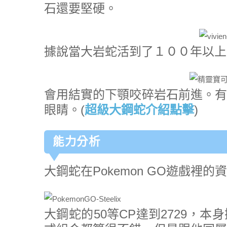
石還要堅硬。
據說當大岩蛇活到了１００年以上
會用結實的下顎咬碎岩石前進。有
眼睛。(
超級大鋼蛇介紹點擊
)
能力分析
大鋼蛇在Pokemon GO遊戲裡的
大鋼蛇的50等CP達到2729，