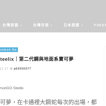
台灣旅遊
台灣住宿
日本旅遊
POKE
kemon Go
Steelix｜第二代鋼與地面系寶可夢
11-17 由
a66550077
可夢，在卡通裡大鋼蛇每次的出場，都