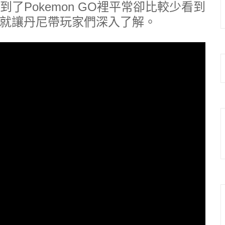
了Pokemon GO裡平常卻比較少看到
就讓丹尼帶玩家們深入了解。