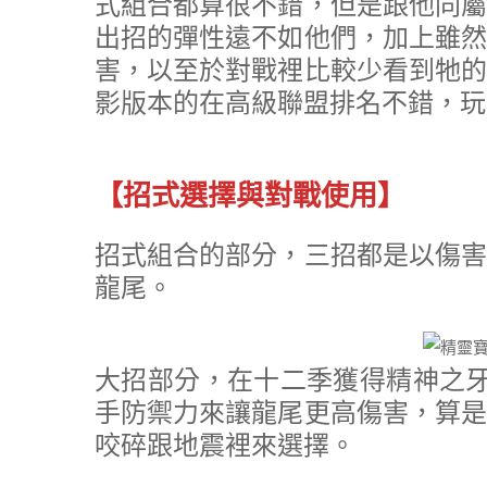
式組合都算很不錯，但是跟他同屬
出招的彈性遠不如他們，加上雖然
害，以至於對戰裡比較少看到牠的
影版本的在高級聯盟排名不錯，玩
【招式選擇與對戰使用】
招式組合的部分，三招都是以傷害
龍尾。
大招部分，在十二季獲得精神之牙
手防禦力來讓龍尾更高傷害，算是
咬碎跟地震裡來選擇。