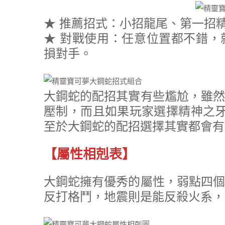
★ 推薦招式：小招龍尾、第一招
★ 對戰使用：任意位置都不錯，
損對手。
大鋼蛇的配招其實有些尷尬，雖然
壓制，而且如果玩家選擇精神之牙
至於大鋼蛇的配招選擇其實都會有
【屬性相剋表】
大鋼蛇擁有優秀的屬性，弱點四個
反打格鬥，地震則是能反殺火系，