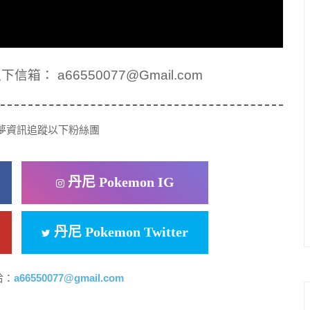
： a66550077@Gmail.com
夢資訊追蹤以下粉絲團
丹尼 Pokemon IG
丹尼 Pokemon Twitter
洽：
a66550077@gmail.com