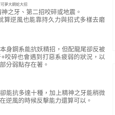
精神之牙、第二招咬碎或地震。
就算逆風也能靠持久力與招式多樣去磨
本身鋼系能抗妖精招，但配龍尾卻反被
+咬碎也會遇到打惡系疲弱的狀況，以
部分弱點存在著。
卻能抗多達十種，加上精神之牙能稍微
在逆風的時候反擊能力還算可以。