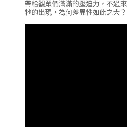
帶給觀眾們滿滿的壓迫力，不過來到
牠的出現，為何差異性如此之大？