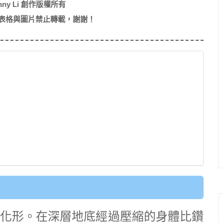
nny Li 創作版權所有
表格與圖片禁止轉載，謝謝！
化形。在深層地底經過壓縮的身體比鑽