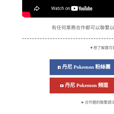
有任何業務合作都可以聯繫以下信箱
▼想了解寶可
丹尼 Pokemon 粉絲團
丹尼 Pokemon 頻道
►合作邀約聯繫請