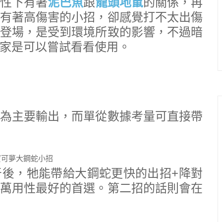
性下有著
泥巴魚
跟
龍頭地鼠
的關係，再
有著高傷害的小招，卻感覺打不太出傷
登場，是受到環境所致的影響，不過暗
家是可以嘗試看看使用。
為主要輸出，而單從數據考量可直接帶
後，牠能帶給大鋼蛇更快的出招+降對
萬用性最好的首選。第二招的話則會在