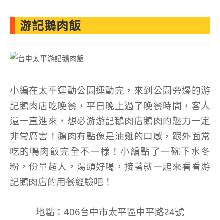
游記鵝肉飯
小編在太平運動公園運動完，來到公園旁邊的游
記鵝肉店吃晚餐，平日晚上過了晚餐時間，客人
還一直進來，想必游游記鵝肉店鵝肉的魅力一定
非常厲害！鵝肉有點像是油雞的口感，跟外面常
吃的鴨肉飯完全不一樣！小編點了一碗下水冬
粉，份量超大，湯頭好喝，接著就一起來看看游
記鵝肉店的用餐經驗吧！
地點：406台中市太平區中平路24號