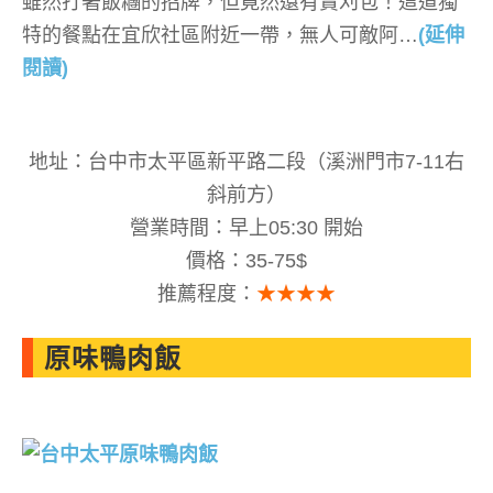
雖然打著飯糰的招牌，但竟然還有賣刈包！這道獨
特的餐點在宜欣社區附近一帶，無人可敵阿…
(延伸
閱讀)
地址：台中市太平區新平路二段（溪洲門市7-11右
斜前方）
營業時間：早上05:30 開始
價格：35-75$
推薦程度：
★★★★
原味鴨肉飯