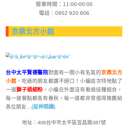
營業時間：11:00-00:00
電話：0952 920 806
京鼎北方小館
台中太平賢德醫院
對面有一間小有名氣的
京鼎北方
小館
，吃過的朋友都讚不絕口！小編這次特地點了
一道
獅子頭細粉
，小編在外面沒有看過這種組合，
每一道餐點都各有春秋，每一道都非常值得推薦給
各位朋友…
(延伸閱讀)
地址：406台中市太平區宜昌路387號