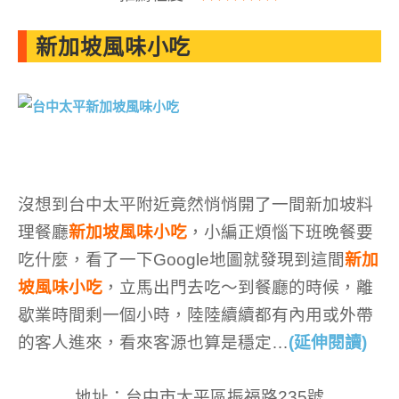
新加坡風味小吃
沒想到台中太平附近竟然悄悄開了一間新加坡料
理餐廳
新加坡風味小吃
，小編正煩惱下班晚餐要
吃什麼，看了一下Google地圖就發現到這間
新加
坡風味小吃
，立馬出門
去吃～到餐廳的時候，離
歇業時間剩一個小時，陸陸續續都有內用或外帶
的客人進來，看來客源也算是穩定
…
(延伸閱讀)
地址：台中市太平區振福路235號