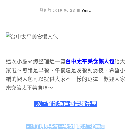
發佈於 2019-06-23 由
Yuna
這次小編來
總整理這一篇
台中太平美食懶人包
給大
家啦～無論是早餐、午餐還是晚餐到消夜，希望小
編的懶人包可以提供大家不一樣的選擇！歡迎大家
來交流太平美食唷～
以下資訊為自費體驗分享
►想了解更多台中美食追蹤以下粉絲團