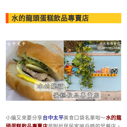
水的龍頭蛋糕飲品專賣店
小編又來要分享
台中太平
美食口袋名單啦～
水的龍
頭蛋糕飲品專賣店
是附近居民家喻戶曉的早餐店，