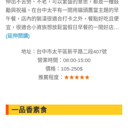
伸出不苦勞、不老，可以繁盛的意思，都是一種鼓
勵與祝福。在台中太平有一間用貓頭鷹當主題的早
午餐，店內的裝潢很適合打卡之外，餐點好吃且便
宜，很適合小資族想放鬆當假日早餐的一間好店…
(延伸閱讀)
地址：台中市太平區新平路二段407號
營業時間：08:00-15:00
價格：105-250$
推薦程度：
★★★★★
一品香素食