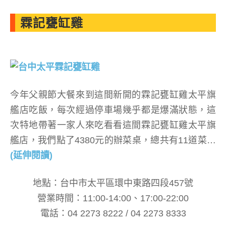
霖記甕缸雞
今年父親節大餐來到這間新開的霖記甕缸雞太平旗
艦店吃飯，每次經過停車場幾乎都是爆滿狀態，這
次特地帶著一家人來吃看看這間霖記甕缸雞太平旗
艦店，我們點了4380元的辦菜桌，總共有11道菜…
(延伸閱讀)
地點：台中市太平區環中東路四段457號
營業時間：11:00-14:00、17:00-22:00
電話：04 2273 8222 / 04 2273 8333