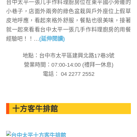
台中太平一張几手作料理廚房位在東平國小旁邊的
小巷子，店面外兩旁的綠色盆栽與戶外座位上假草
皮地呼應，看起來格外舒服，餐點也很美味，接著
就一起來看看台中太平一張几手作料理廚房的用餐
經驗吧！！…
(延伸閱讀)
地點：台中市太平區建興北路17巷3號
營業時間：07:00-14:00 (禮拜一休息)
電話： 04 2277 2552
十方客牛排館