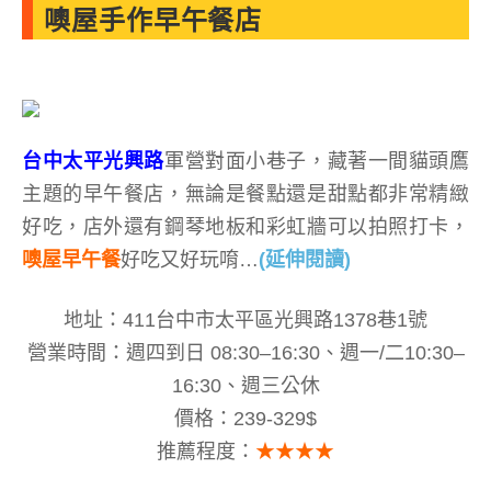
噢屋手作早午餐店
台中太平光興路
軍營對面小巷子，藏著一間貓頭鷹
主題的早午餐店，無論是餐點還是甜點都非常精緻
好吃，店外還有鋼琴地板和彩虹牆可以拍照打卡，
噢屋早午餐
好吃又好玩唷…
(延伸閱讀)
地址：411台中市太平區光興路1378巷1號
營業時間：週四到日 08:30–16:30、週一/二10:30–
16:30、週三公休
價格：239-329$
推薦程度：
★★★★