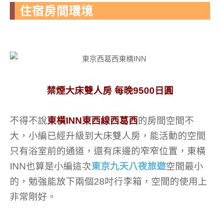
住宿房間環境
禁煙大床雙人房 每晚9500日圓
不得不說
東橫INN東西線西葛西
的房間空間不
大，小編已經升級到大床雙人房，能活動的空間
只有浴室前的通道，還有床邊的窄窄位置，東橫
INN也算是小編這次
東京九天八夜旅遊
空間最小
的，勉強能放下兩個28吋行李箱，空間的使用上
非常剛好。