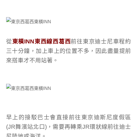
從
東橫INN東西線西葛西
前往東京迪士尼車程約
三十分鐘，加上車上的位置不多，因此盡量提前
來搭車才不用站著。
早上的接駁巴士會直接前往東京迪斯尼度假區
(JR舞濱站北口)，需要再轉乘JR環狀線前往迪士
尼陸地或海洋。