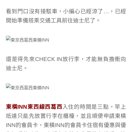
看到門口沒有接駁車，小編心已經涼了…，已經
開始準備搭乘交通工具前往迪士尼了。
還是得先來CHECK IN放行李，才能無負擔衝向
迪士尼。
東橫INN東西線西葛西
入住的時間是三點，早上
抵達只能先放置行李在櫃檯，並且順便申請東橫
INN的會員卡，東橫INN的會員卡住宿有優惠與優