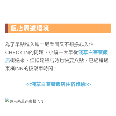
飯店周遭環境
為了早點進入迪士尼樂園又不想擔心入住
CHECK IN的問題，小編一大早從
淺草白薔薇飯
店
衝過來，但抵達飯店時也快要八點，已經錯過
東橫INN的接駁車時間。
<<淺草白薔薇飯店住宿體驗>>