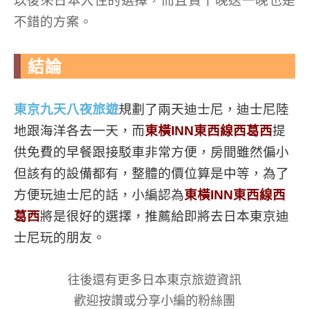
以後來日本入住的選擇，而且買十晚送一晚也是
不錯的方案。
結論
東京九天八夜旅遊
規劃了兩天迪士尼，迪士尼陸
地跟海洋各去一天，而
東橫INN東西線西葛西
提
供免費的早餐跟接駁車非常方便，房間雖然偏小
但該有的設備都有，整體的價位算是中等，為了
方便玩迪士尼的話，小編認為
東橫INN東西線西
葛西
將是很好的選擇，推薦給即將去日本東京迪
士尼玩的朋友。
往後還有更多日本東京旅遊資訊
歡迎按讚或分享小編的粉絲團