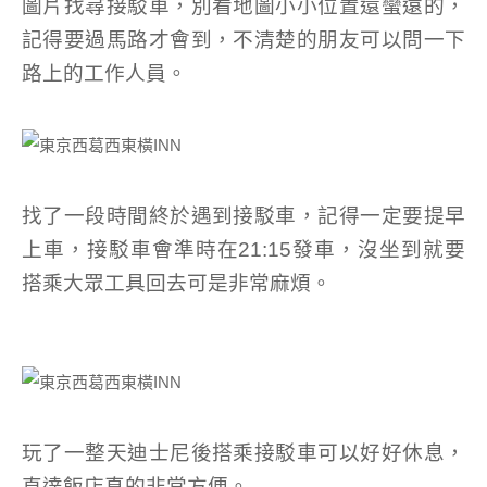
圖片找尋接駁車，別看地圖小小位置還蠻遠的，
記得要過馬路才會到，不清楚的朋友可以問一下
路上的工作人員。
找了一段時間終於遇到接駁車，記得一定要提早
上車，接駁車會準時在21:15發車，沒坐到就要
搭乘大眾工具回去可是非常麻煩。
玩了一整天迪士尼後搭乘接駁車可以好好休息，
直達飯店真的非常方便。