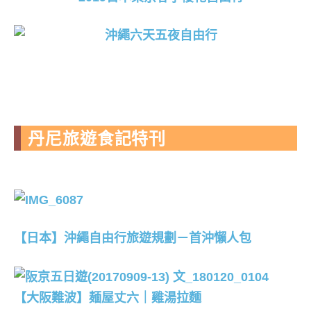
丹尼旅遊食記特刊
【日本】沖繩自由行旅遊規劃－首沖懶人包
【大阪難波】麺屋丈六｜雞湯拉麵