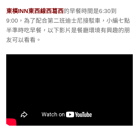
東橫INN東西線西葛西
的早餐時間是6:30到
9:00，為了配合第二班迪士尼接駁車，小編七點
半準時吃早餐，以下影片是餐廳環境有興趣的朋
友可以看看。