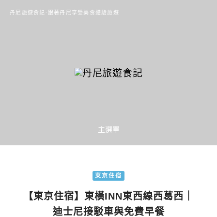
丹尼旅遊食記-跟著丹尼享受美食體驗旅遊
主選單
東京住宿
【東京住宿】東橫INN東西線西葛西｜
迪士尼接駁車與免費早餐