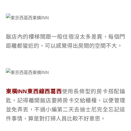
飯店內的樓梯間跟一般住宿沒太多差異，每個門
距離都蠻近的，可以感覺得出房間的空間不大。
東橫INN東西線西葛西
使用長條型的房卡搭配鑰
匙，記得離開飯店要將房卡交給櫃檯，以便管理
並免弄丟，不過小編第二天去迪士尼完全忘記這
件事情，算是對打掃人員比較不好意思。