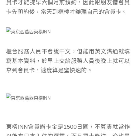
員卡才能提早六個月前預約，因此跟朋友借會員
卡先預約後，當天到櫃檯才辦理自己的會員卡。
櫃台服務人員不會說中文，但能用英文溝通就填
寫基本資料，於早上交給服務人員後晚上就可以
拿到會員卡，速度算是蠻快速的。
東橫INN會員辦卡金是1500日圓，不算貴就當作