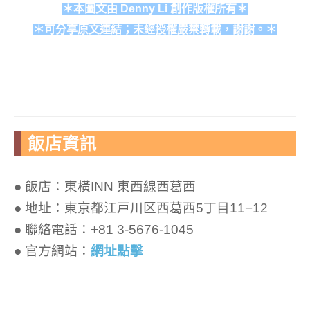
＊本圖文由 Denny Li 創作版權所有＊
＊可分享原文連結；未經授權嚴禁轉載，謝謝。＊
飯店資訊
● 飯店：東橫INN 東西線西葛西
● 地址：東京都江戸川区西葛西5丁目11−12
● 聯絡電話：+81 3-5676-1045
● 官方網站：
網址點擊