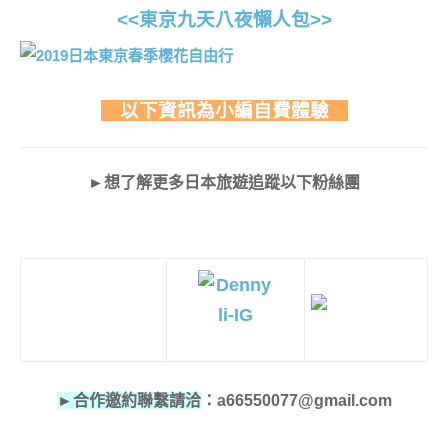
<<東京九天八夜懶人包>>
以下資訊為小編自費體驗
►想了解更多日本旅遊追蹤以下粉絲團
►合作邀約聯繫請洽
：a66550077@gmail.com