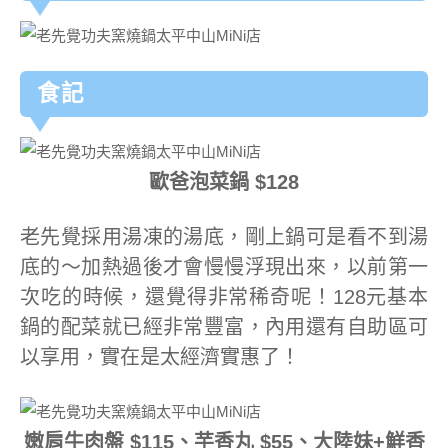
食記
歐爸泡菜鍋 $128
老先覺採用湯凍的湯底，剛上鍋可是看不到湯
底的～加熱過後才會慢慢浮現出來，以前第一
次吃的時候，還覺得非常稀奇呢！128元基本
鍋的配菜就已經非常豐富，內用還有自助區可
以享用，實在是太經濟實惠了！
嫩肩牛肉盤 $115、芋香丸 $55、大陸妹+鮮香