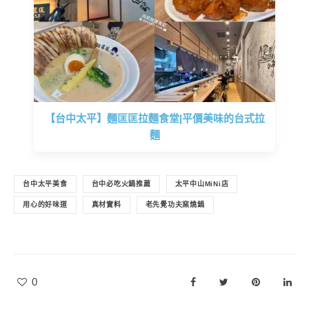
【台中太平】麵匡匡拉麵食堂|平價美味的台式拉
麵
台中太平美食
台中必吃火鍋推薦
太平中山MiNi店
用心的好味道
真材實料
老先覺功夫窯燒鍋
0