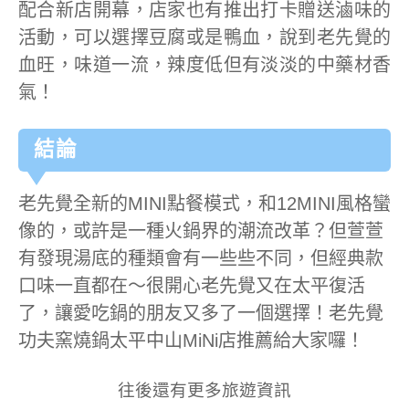
配合新店開幕，店家也有推出打卡贈送滷味的
活動，可以選擇豆腐或是鴨血，說到老先覺的
血旺，味道一流，辣度低但有淡淡的中藥材香
氣！
結論
老先覺全新的MINI點餐模式，和12MINI風格蠻
像的，或許是一種火鍋界的潮流改革？但萱萱
有發現湯底的種類會有一些些不同，但經典款
口味一直都在～很開心老先覺又在太平復活
了，讓愛吃鍋的朋友又多了一個選擇！老先覺
功夫窯燒鍋太平中山MiNi店推薦給大家囉！
往後還有更多旅遊資訊