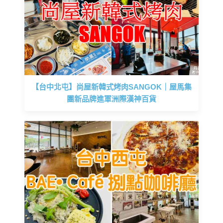
【台中北屯】尚屋新韓式烤肉SANGOK｜屋馬集
團新品牌進軍洲際漢神百貨