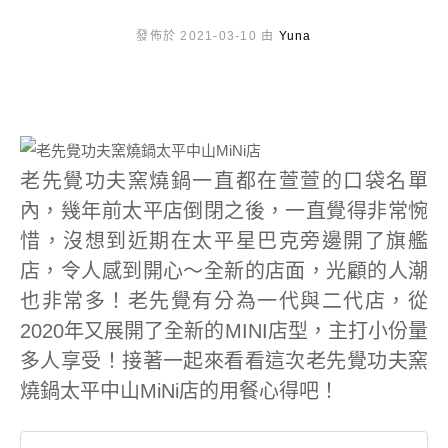
發佈於 2021-03-10 由
Yuna
老先覺功夫窯燒鍋一直都在萱萱的口袋名單
內，幾年前太平店倒閉之後，一直覺得非常惋
惜，沒想到近期在太平星巴克旁邊開了旗艦
店，令人感到開心～全新的店面，光顧的人潮
也非常多！老先覺有分為一代與二代店，從
2020年又展開了全新的MINI店型，主打小份量
多人享受！接著一起來看看這次老先覺功夫窯
燒鍋太平中山MiNi店的用餐心得吧！