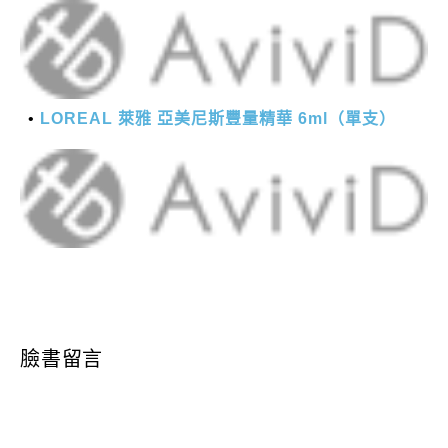
LOREAL 萊雅 亞美尼斯豐量精華 6ml（單支）
臉書留言