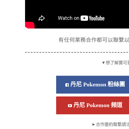
有任何業務合作都可以聯繫以下信箱
▼想了解寶可
丹尼 Pokemon 粉絲團
丹尼 Pokemon 頻道
►合作邀約聯繫請