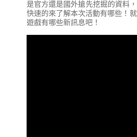
是官方還是國外搶先挖掘的資料，
快速的來了解本次活動有哪些！就讓
遊戲有哪些新訊息吧！