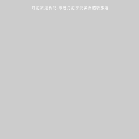
丹尼旅遊食記-跟著丹尼享受美食體驗旅遊