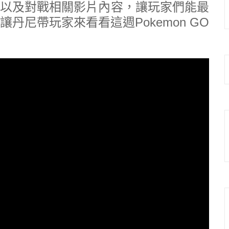
以及對戰相關影片內容，讓玩家們能最
丹尼帶玩家來看看這週Pokemon GO