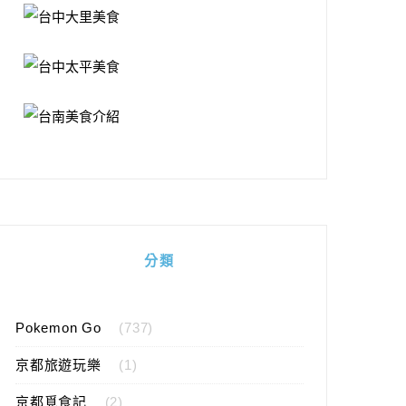
分類
Pokemon Go
(737)
京都旅遊玩樂
(1)
京都覓食記
(2)