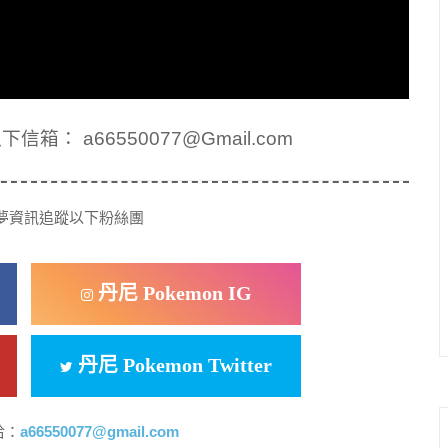
： a66550077@Gmail.com
夢資訊追蹤以下粉絲團
丹尼 Pokemon IG
丹尼 Pokemon Twitter
洽：
a66550077@gmail.com