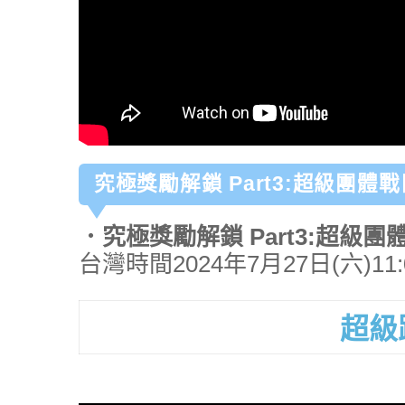
究極獎勵解鎖 Part3:超級團體戰
．究極獎勵解鎖 Part3:超級團
台灣時間2024年7月27日(六)11:0
超級