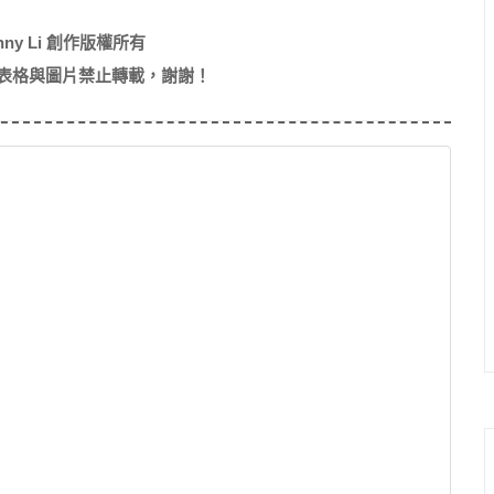
nny Li 創作版權所有
表格與圖片禁止轉載，謝謝！