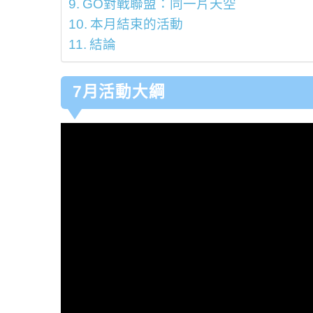
GO對戰聯盟：同一片天空
本月結束的活動
結論
7月活動大綱