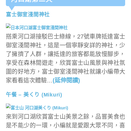
富士御室淺間神社
搭乘河口湖接駁巴士綠線，27號車牌抵達富士
御室淺間神社，這是一個寧靜安詳的神社，少
了擁擠了人群，讓抵達的旅客都能放慢腳步，
享受在森林間遊走，欣賞富士山風景與神社氛
圍的好地方，富士御室淺間神社就讓小編帶大
家看看這次體驗…
(延伸閱讀)
午餐 – 美くり (Mikuri)
來到河口湖欣賞富士山美景之餘，品嘗美食也
是不能少的一環，小編就是愛跟大眾不同，喜