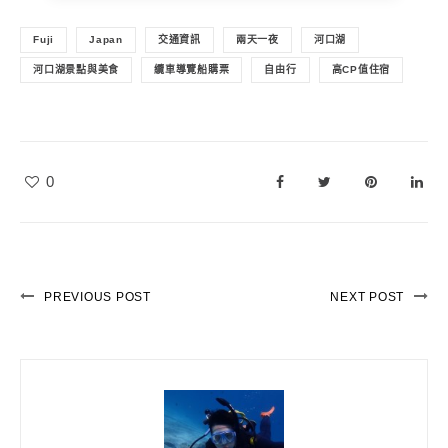
Fuji
Japan
交通資訊
兩天一夜
河口湖
河口湖景點與美食
纜車導覽船購票
自由行
高CP值住宿
0
PREVIOUS POST
NEXT POST