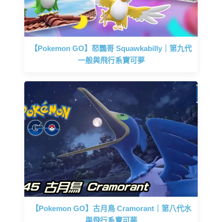
【Pokemon GO】怒鸚哥 Squawkabilly｜第九代
一般與飛行系寶可夢
【Pokemon GO】古月鳥 Cramorant｜第八代水
與飛行系寶可夢