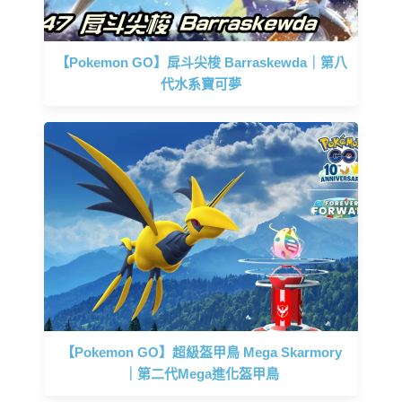
【Pokemon GO】戽斗尖梭 Barraskewda｜第八
代水系寶可夢
【Pokemon GO】超級盔甲鳥 Mega Skarmory
｜第二代Mega進化盔甲鳥