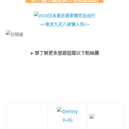
以下為小編自費分享旅遊資訊
<<東京九天八夜懶人包>>
►想了解更多旅遊追蹤以下粉絲團