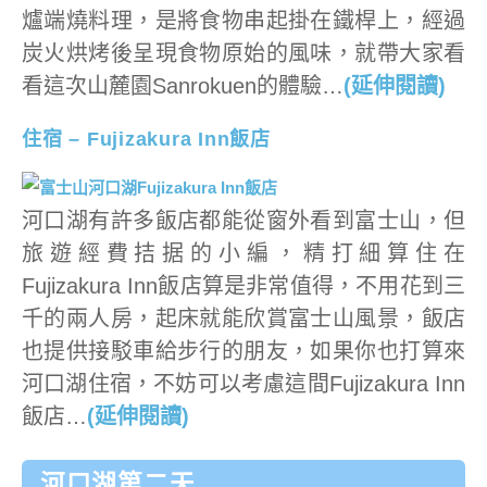
爐端燒料理，是將食物串起掛在鐵桿上，經過
炭火烘烤後呈現食物原始的風味，就帶大家看
看這次山麓園Sanrokuen的體驗…
(延伸閱讀)
住宿 – Fujizakura Inn飯店
河口湖有許多飯店都能從窗外看到富士山，但
旅遊經費拮据的小編，精打細算住在
Fujizakura Inn飯店算是非常值得，不用花到三
千的兩人房，起床就能欣賞富士山風景，飯店
也提供接駁車給步行的朋友，如果你也打算來
河口湖住宿，不妨可以考慮這間Fujizakura Inn
飯店…
(延伸閱讀)
河口湖第二天