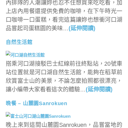
內排隊的人潮讓妳也忍不住想買來吃吃看，加
上店內用餐還提供免費的咖啡，在下午時光一
口咖啡一口蛋糕，看完這篇讓妳也想衝河口湖
品嘗起司蛋糕園的美味…
(延伸閱讀)
自然生活館
搭乘河口湖接駁巴士紅線前往終點站，20號車
站位置就是河口湖自然生活館，能夠在稻草前
欣賞富士山的美景，不論怎麼拍照都很漂亮，
讓小編帶大家看看這次的體驗…
(延伸閱讀)
晚餐 – 山麓園Sanrokuen
晚上來到這間山麓園Sanrokuen，品嘗當地的