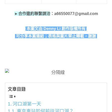
►合作邀約聯繫請洽
：a66550077@gmail.com
本圖文由 Denny Li 創作版權所有
可分享本篇連結；表格與圖片禁止轉載，謝謝
文章目錄
河口湖第一天
東京車站如何前往河口湖？