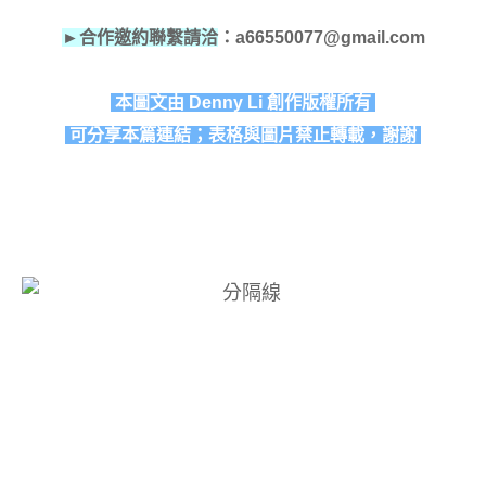
►合作邀約聯繫請洽
：a66550077@gmail.com
本圖文由 Denny Li 創作版權所有
可分享本篇連結；表格與圖片禁止轉載，謝謝