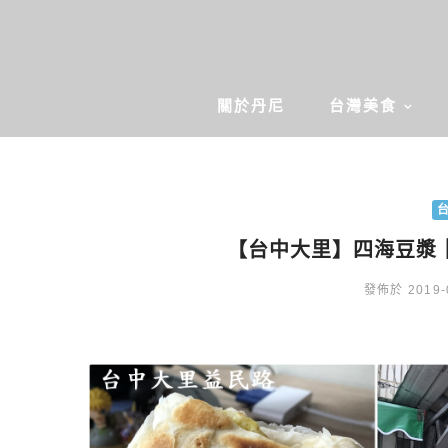
關於丹尼
台灣美食
【台中大里】四海豆漿
發佈於 2019-