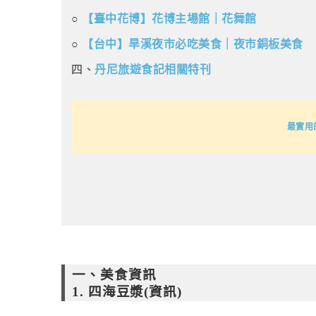
○
【臺中花博】花博主場館｜花舞館
○
【台中】旱溪夜市必吃美食｜夜市銅板美食
四、
丹尼旅遊食記相關特刊
最實用
一、美食資訊
1. 四海豆漿(資訊)