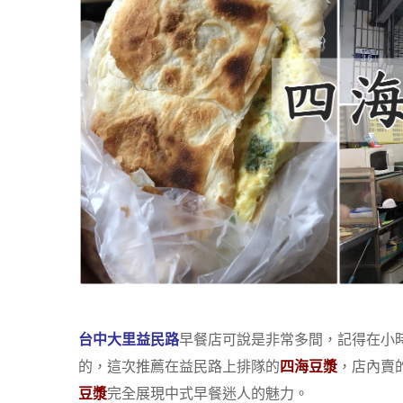
台中大里益民路
早餐店可說是非常多間，記得在小
的，這次推薦在益民路上排隊的
四海豆漿
，店內賣
豆漿
完全展現中式早餐迷人的魅力。