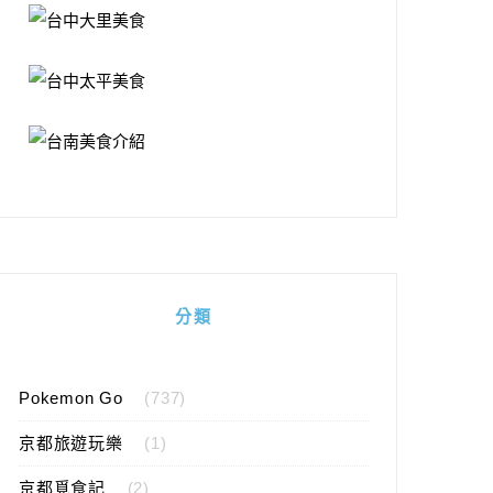
分類
Pokemon Go
(737)
京都旅遊玩樂
(1)
京都覓食記
(2)