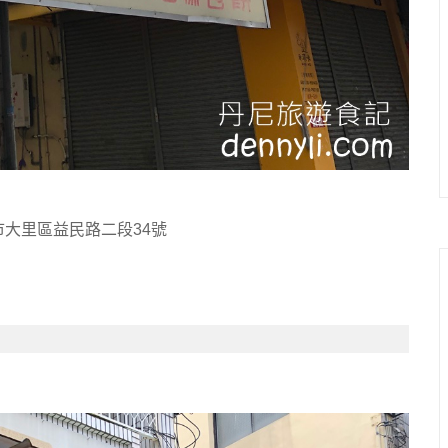
市大里區益民路二段34號