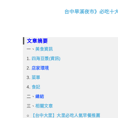
台中旱溪夜市》必吃十
文章摘要
一、
美食資訊
1.
四海豆漿(資訊)
2.
店家環境
3.
菜單
4.
食記
二、
總結
三、
相關文章
○
【台中大里】大里必吃人氣早餐推薦