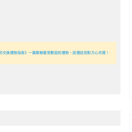
的交換禮物指南》一篇瞭解最受歡迎的禮物，送禮送到對方心坎裡！