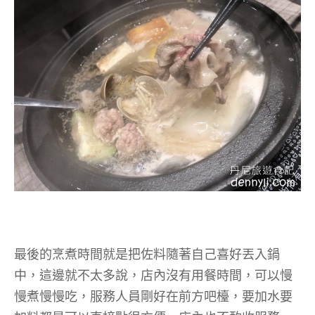
最
後的烹煮時間就是把佐料隨著自己喜好丟入鍋
中，這邊就不太多說，店內沒有用餐時間，可以慢
慢煮慢慢吃，服務人員剛好在前方吧檯，要加水要