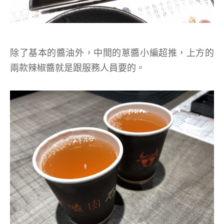
除了基本的醬油外，中間的蔥醬小編超推，上方的
兩款辣椒醬就是跟服務人員要的。