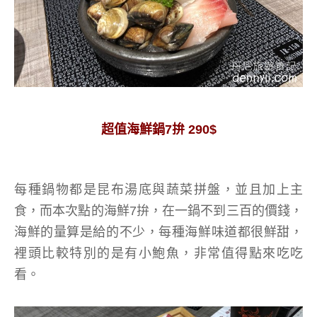
超值海鮮鍋7拚 290$
每種鍋物都是昆布湯底與蔬菜拼盤，並且加上主
食，而本次點的海鮮7拚，在一鍋不到三百的價錢，
海鮮的量算是給的不少，每種海鮮味道都很鮮甜，
裡頭比較特別的是有小鮑魚，非常值得點來吃吃
看。