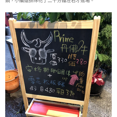
鍋，小編還排隊花了二十分鐘左右才進場。