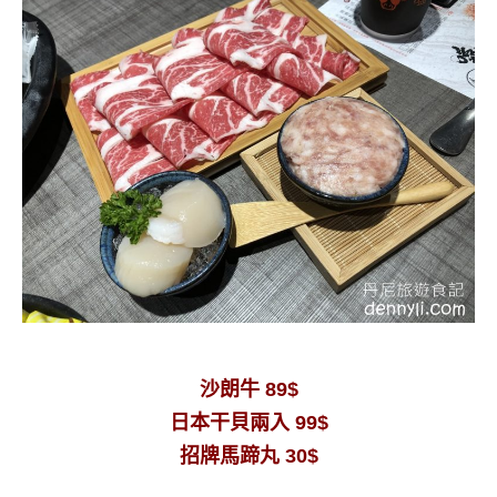
沙朗牛 89$
日本干貝兩入 99$
招牌馬蹄丸 30$