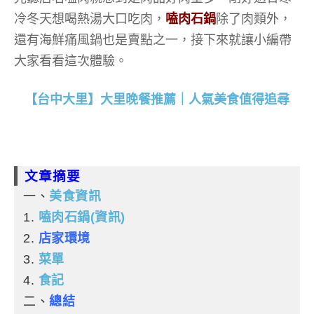
冷冬天想喝熱湯大口吃肉，
嗑肉石鍋
除了肉類外，
還有海鮮痛風鍋也是賣點之一，接下來就讓小編帶
大家看看這次體驗。
【台中大里】大里晚餐推薦｜人氣美食值得追尋
文章摘要
一、
美食資訊
1.
嗑肉石鍋(資訊)
2.
店家環境
3.
菜單
4.
食記
二、
總結