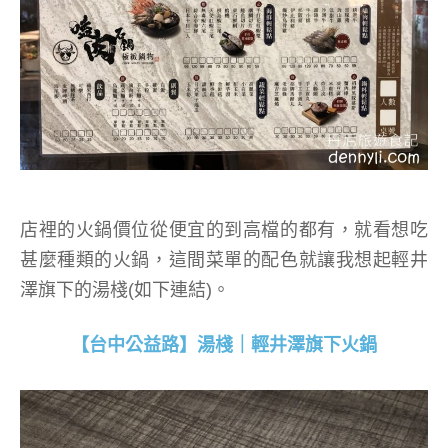
店裡的火鍋價位從便宜的到高檔的都有，就看想吃
甚麼種類的火鍋，這間菜單的配色就讓我想起輕井
澤旗下的湯棧(如下連結)。
【台中公益路】湯棧｜輕井澤旗下火鍋