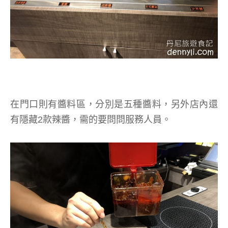
在門口則有醬料區，分別是五種醬料，另外店內還
有隱藏2款辣醬，需的要問問服務人員。