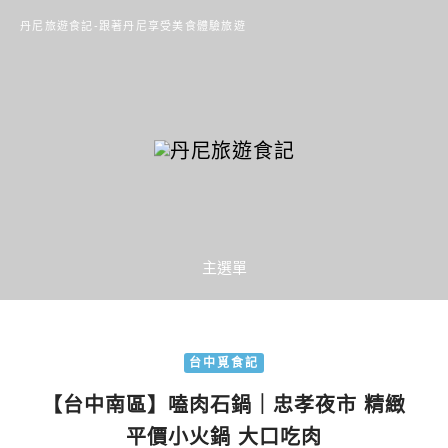
丹尼旅遊食記-跟著丹尼享受美食體驗旅遊
主選單
台中覓食記
【台中南區】嗑肉石鍋｜忠孝夜市 精緻
平價小火鍋 大口吃肉