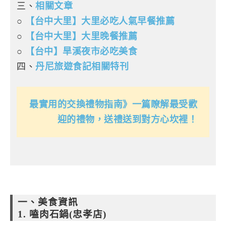
三、
相關文章
○
【台中大里】大里必吃人氣早餐推薦
○
【台中大里】大里晚餐推薦
○
【台中】旱溪夜市必吃美食
四、
丹尼旅遊食記相關特刊
最實用的交換禮物指南》一篇瞭解最受歡
迎的禮物，送禮送到對方心坎裡！
一、美食資訊
1. 嗑肉石鍋(忠孝店)