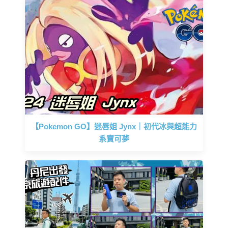
【Pokemon GO】迷唇姐 Jynx｜初代冰與超能力
系寶可夢