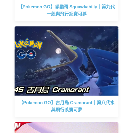
【Pokemon GO】怒鸚哥 Squawkabilly｜第九代
一般與飛行系寶可夢
【Pokemon GO】古月鳥 Cramorant｜第八代水
與飛行系寶可夢