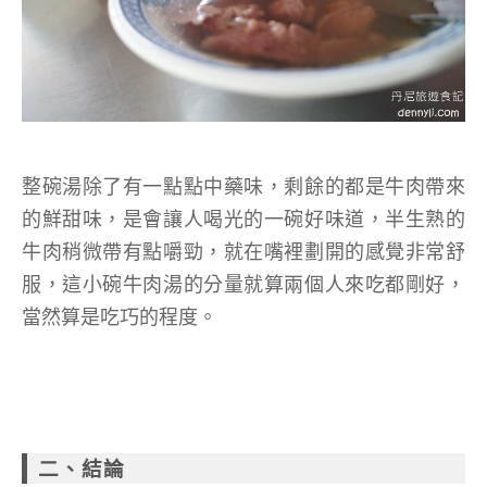
整碗湯除了有一點點中藥味，剩餘的都是牛肉帶來
的鮮甜味，是會讓人喝光的一碗好味道，半生熟的
牛肉稍微帶有點嚼勁，就在嘴裡劃開的感覺非常舒
服，這小碗牛肉湯的分量就算兩個人來吃都剛好，
當然算是吃巧的程度。
二、結論