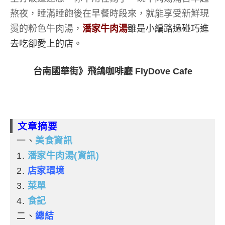
熬夜，睡滿睡飽後在早餐時段來，就能享受新鮮現
燙的粉色牛肉湯，
潘家牛肉湯
雖是小編路過碰巧進
去吃卻愛上的店。
台南國華街》飛鴿咖啡廳 FlyDove Cafe
文章摘要
一、
美食資訊
1.
潘家牛肉湯(資訊)
2.
店家環境
3.
菜單
4.
食記
二、
總結