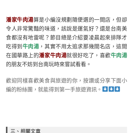
潘家牛肉湯
算是小編沒規劃隨便選的一間店，但卻
令人非常驚豔的味道，該說是運氣好？還是台南美
食都沒有地雷呢？節目總是介紹要凌晨起來排隊才
吃得到
牛肉湯
，其實不用太追求那幾間名店，這間
在國華路上的
潘家牛肉湯
就很好吃了，喜歡
牛肉湯
的朋友不妨到台南玩時來嘗試看看。
歡迎同樣喜歡美食與旅遊的你，按讚或分享下面小
編的粉絲團，就能得到第一手旅遊資訊。
三、相關文章