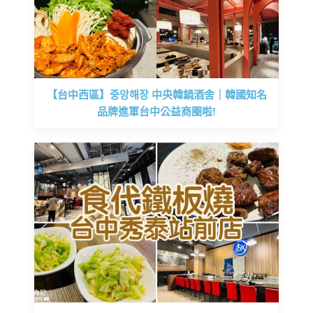
【台中西區】중앙해장 中央韓鍋酒舍｜韓國知名
品牌進軍台中公益商圈啦!