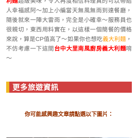
利麵
超級美味，令人再度相信料理真的可以帶給
人幸福感阿～加上小編當天無風無雨到達餐廳，
隨後就來一陣大雷雨，完全是小確幸～服務員也
很親切，東西用料實在，以這樣一個簡餐的價格
來說，算是CP值高了～如果你也想吃
義大利麵
，
不仿考慮一下這間
台中大里南風廚房義大利麵
唷
～
更多旅遊資訊
你可能感興趣文章請點選以下圖片：