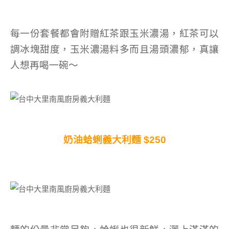
每一份套餐都會附贈紅茶跟玉米濃湯，紅茶可以
調冰塊甜度，玉米濃湯料多而且湯頭濃郁，真讓
人想再喝一碗～
奶油蛤蜊義大利麵 $250