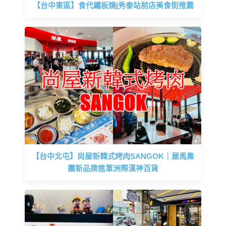
【台中東區】食代鐵板燒|秀泰站前店美食街推薦
【台中北屯】尚屋新韓式烤肉SANGOK｜屋馬集
團新品牌進軍洲際漢神百貨