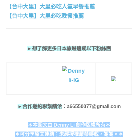
【台中大里】大里必吃人氣早餐推薦
【台中大里】大里必吃晚餐推薦
►想了解更多日本旅遊追蹤以下粉絲團
►合作邀約聯繫請洽
：a66550077@gmail.com
＊本圖文由 Denny Li 創作版權所有＊
＊可分享原文連結；未經授權嚴禁轉載，謝謝。＊