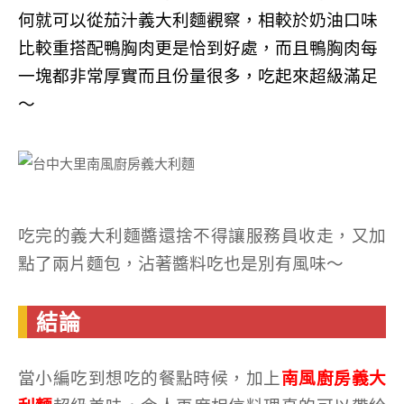
何就可以從茄汁義大利麵觀察，相較於奶油口味
比較重搭配鴨胸肉更是恰到好處，而且鴨胸肉每
一塊都非常厚實而且份量很多，吃起來超級滿足
～
吃完的義大利麵醬還捨不得讓服務員收走，又加
點了兩片麵包，沾著醬料吃也是別有風味～
結論
當小編吃到想吃的餐點時候，加上
南風廚房義大