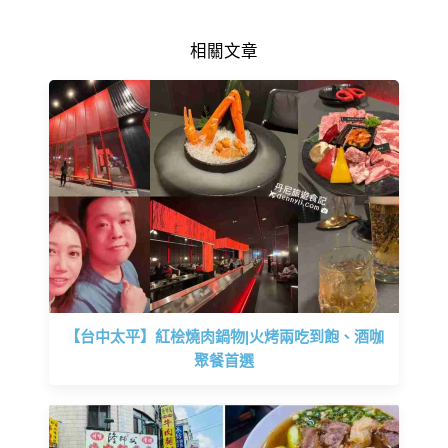
相關文章
【台中太平】紅桧燒肉鍋物|火烤兩吃到飽、酒咖
聚餐首選