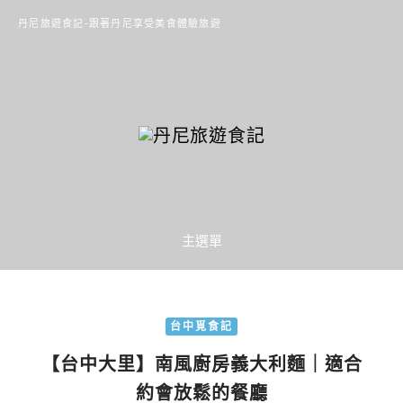
丹尼旅遊食記-跟著丹尼享受美食體驗旅遊
主選單
台中覓食記
【台中大里】南風廚房義大利麵｜適合
約會放鬆的餐廳