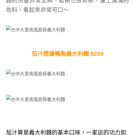
麵的份量非常足夠，蛤蜊也很新鮮，灑上滿滿的
佐料，看起來非常可口～
茄汁煙燻鴨胸義大利麵 $250
茄汁算是義大利麵的基本口味，一家店的功力如