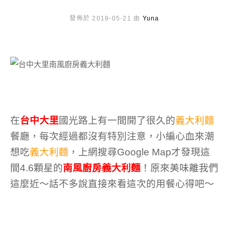
發佈於 2019-05-21 由
Yuna
在
台中大里
國光路上有一間開了很久的
義大利麵
餐廳，每次經過都沒有特別注意，小編心血來潮
想吃
義大利麵
，上網搜尋Google Map才發現這
間4.6顆星的
南風廚房義大利麵
！原來美味離我們
這麼近～話不多說直接來看這次的用餐心得吧～