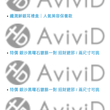
纖潤鮮銀耳禮盒｜人氣美容保養款
特價 銀沙黑曜石貔貅一對 招財避邪 / 兩尺寸可挑
特價 銀沙黑曜石貔貅一對 招財避邪 / 兩尺寸可挑