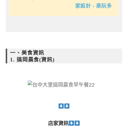
家設計 - 楽玩多
一、美食資訊
1. 搞岡晨食(資訊)
店家資訊