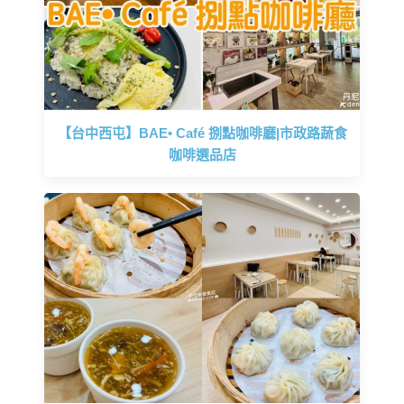
【台中西屯】BAE• Café 捌點咖啡廳|市政路蔬食
咖啡選品店