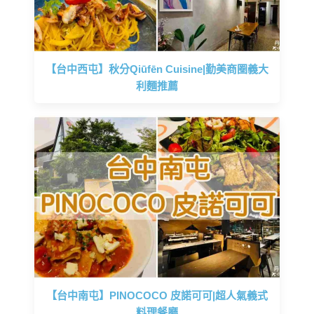
【台中西屯】秋分Qiūfēn Cuisine|勤美商圈義大
利麵推薦
【台中南屯】PINOCOCO 皮諾可可|超人氣義式
料理餐廳