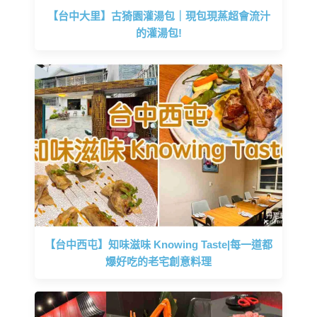
【台中大里】古猗園灌湯包｜現包現蒸超會流汁
的灌湯包!
【台中西屯】知味滋味 Knowing Taste|每一道都
爆好吃的老宅創意料理