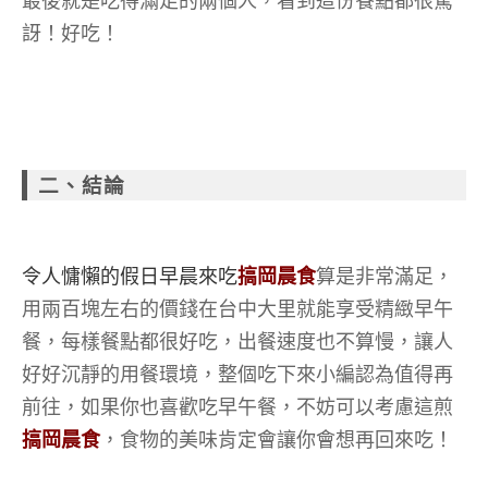
最後就是吃得滿足的兩個人，看到這份餐點都很驚
訝！
好吃！
二、結論
令人慵懶的假日早晨來吃
搞岡晨食
算是非常滿足，
用兩百塊左右的價錢在台中大里就能享受精緻早午
餐，每樣餐點都很好吃，出餐速度也不算慢，讓人
好好沉靜的用餐環境，整個吃下來小編認為值得再
前往，如果你也喜歡吃早午餐，不妨可以考慮這煎
搞岡晨食
，食物的美味肯定會讓你會想再回來吃！