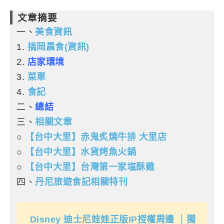
文章摘要
一、
美食資訊
1.
搞岡晨食(資訊)
2.
店家環境
3.
菜單
4
.
食記
二、
總結
三、
相關文章
○
【台中大里】赤鬼炙燒牛排 大里店
○
【台中大里】水貨烤魚火鍋
○
【台中大里】台灣第一家塩酥雞
四、
丹尼旅遊食記相關特刊
Disney 迪士尼娃娃正版IP授權周邊 ｜獨