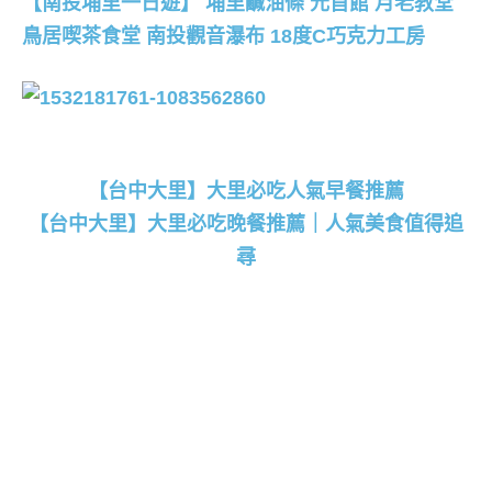
【南投埔里一日遊】 埔里鹹油條 元首館 月老教堂
鳥居喫茶食堂 南投觀音瀑布 18度C巧克力工房
【台中大里】大里必吃人氣早餐推薦
【台中大里】大里必吃晚餐推薦｜人氣美食值得追
尋