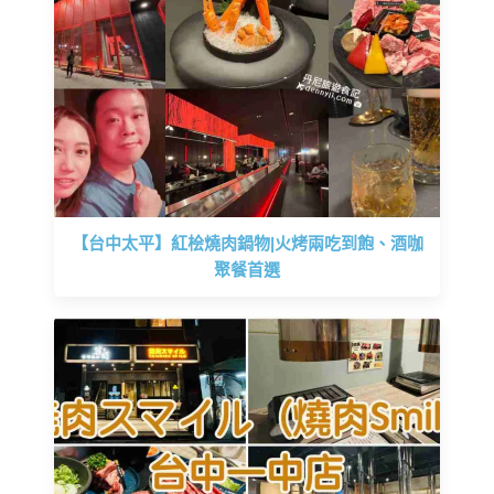
【台中太平】紅桧燒肉鍋物|火烤兩吃到飽、酒咖
聚餐首選