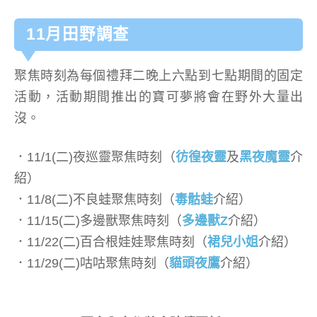
11月田野調查
聚焦時刻為每個禮拜二晚上六點到七點期間的固定
活動，活動期間推出的寶可夢將會在野外大量出
沒。
．11/1(二)夜巡靈聚焦時刻（
彷徨夜靈
及
黑夜魔靈
介
紹）
．11/8(二)不良蛙聚焦時刻（
毒骷蛙
介紹）
．11/15(二)多邊獸聚焦時刻（
多邊獸Z
介紹）
．11/22(二)百合根娃娃聚焦時刻（
裙兒小姐
介紹）
．11/29(二)咕咕聚焦時刻（
貓頭夜鷹
介紹）