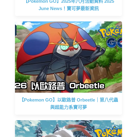
【Pokemon GO】2025年六月活動資料 2025
June News！寶可夢最新資訊
【Pokemon GO】以歐路普 Orbeetle｜第八代蟲
與超能力系寶可夢