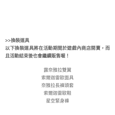
>>換裝道具
以下換裝道具將在活動期間於遊戲內商店開賣，而
且活動結束後也會繼續販售喔！
露奈雅拉雙翼
索爾迦雷歐面具
奈雅拉長褲頭套
索爾迦雷歐鞋
星空緊身褲