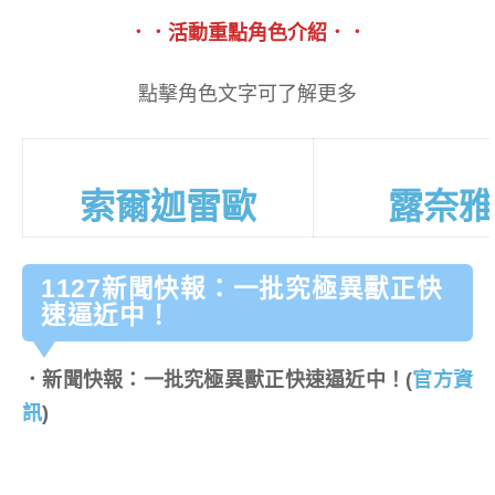
．．活動重點角色介紹．．
點擊角色文字可了解更多
索爾迦雷歐
露奈雅
1127新聞快報：一批究極異獸正快
速逼近中！
．新聞快報：一批究極異獸正快速逼近中！(
官方資
訊
)