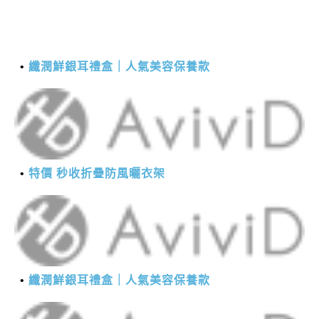
纖潤鮮銀耳禮盒｜人氣美容保養款
特價 秒收折疊防風曬衣架
纖潤鮮銀耳禮盒｜人氣美容保養款