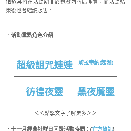
個道具將在活動期間於遊戲內商店開賣，而活動結
束後也會繼續販售。
．活動重點角色介紹
騎拉帝納(起源)
超級詛咒娃娃
彷徨夜靈
黑夜魔靈
＜＜點擊文字了解更多＞＞
．十一月經典社群日回歸活動時間：(
官方資訊
)