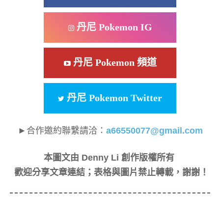
丹尼 Pokemon IG
丹尼 Pokemon 頻道
丹尼 Pokemon Twitter
►合作邀約聯繫請洽：
a66550077@gmail.com
本圖文由 Denny Li 創作版權所有
歡迎分享文章連結；表格與圖片禁止轉載，謝謝！