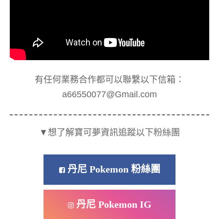
有任何業務合作都可以聯繫以下信箱：
a66550077@Gmail.com
▼想了解寶可夢資訊追蹤以下粉絲團
丹尼 Pokemon 粉絲團
丹尼 Pokemon IG