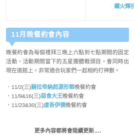
鐵火輝
11月晚餐約會內容
晚餐約會為每個禮拜三晚上六點到七點期間的固定
活動，活動期間當下的五星團體戰頭目，會同時出
現在道館上，非常適合玩家們一起相約打神獸。
．11/2(三)
騎拉帝納起源形態
晚餐約會
．11/9&16(三)
惡食大王
晚餐約會
．11/23&30(三)
虛吾伊德
晚餐約會
更多內容都將會陸續更新….