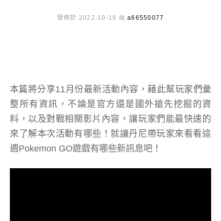
發佈於 2022-10-19 由
a66550077
本篇將分享11月份最新活動內容，藉此幫玩家們彙
整所有資訊，不論是官方還是國外搶先挖掘的資
料，以及對戰相關影片內容，讓玩家們能最快速的
來了解本次活動有哪些！就讓丹尼帶玩家來看看這
週Pokemon GO遊戲有哪些新訊息吧！