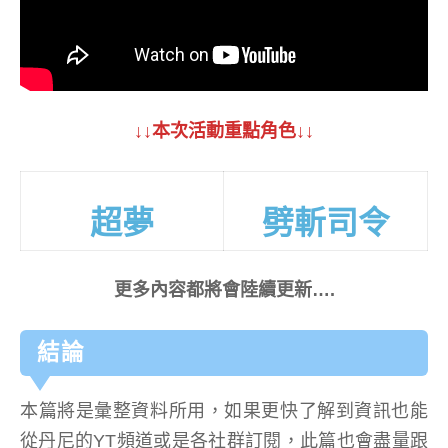
↓↓本次活動重點角色↓↓
超夢
劈斬司令
更多內容都將會陸續更新….
結論
本篇將是彙整資料所用，如果更快了解到資訊也能
從丹尼的YT頻道或是各社群訂閱，此篇也會盡量跟